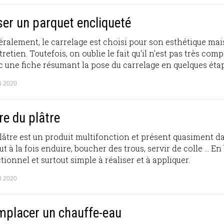
er un parquet encliqueté
ralement, le carrelage est choisi pour son esthétique mais 
tretien. Toutefois, on oublie le fait qu'il n'est pas très comp
 une fiche résumant la pose du carrelage en quelques éta
i 2020
re du plâtre
lâtre est un produit multifonction et présent quasiment d
eut à la fois enduire, boucher des trous, servir de colle ... En 
tionnel et surtout simple à réaliser et à appliquer.
i 2020
mplacer un chauffe-eau