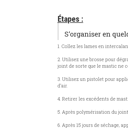
Étapes :
S'organiser en quelq
1. Collez les lames en intercalan
2. Utilisez une brosse pour dégr
joint de sorte que le mastic ne c
3. Utilisez un pistolet pour appl
d’air.
4. Retirer les excédents de masti
5. Après polymérisation du joint 
6. Après 15 jours de séchage, app