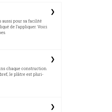
❯
aussi pour sa facilité
liqué de l'appliquer. Voici
pes.
❯
ans chaque construction.
bref, le plâtre est pluri-
❯