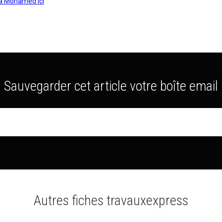
à Mohamed ici
Sauvegarder cet article votre boîte email
Autres fiches travauxexpress