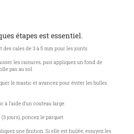
ues étapes est essentiel.
t des cales de 3 à 5 mm pour les joints.
aisser les rainures, puis appliquez un fond de
olle pas au sol.
iquer le mastic et avancez pour éviter les bulles
c à l’aide d’un couteau large.
(3 jours), poncez le parquet.
liquez une finition. Si elle est huilée, essuyez les